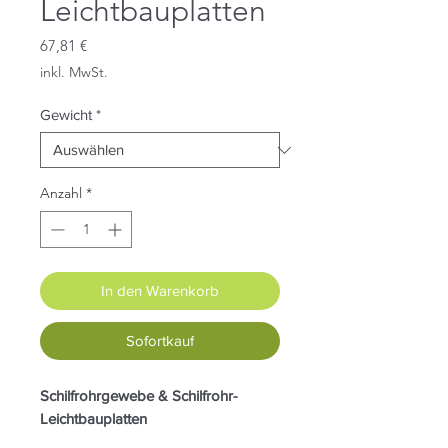
Leichtbauplatten
Preis
67,81 €
inkl. MwSt.
Gewicht
*
Anzahl
*
In den Warenkorb
Sofortkauf
Schilfrohrgewebe & Schilfrohr-
Leichtbauplatten