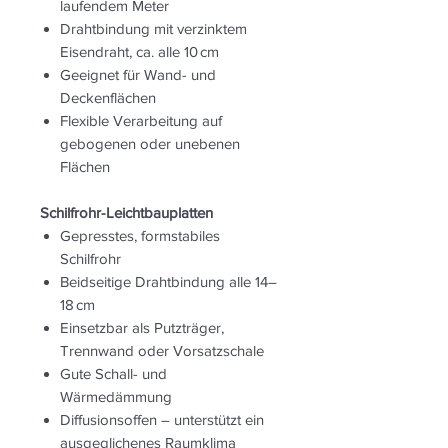
laufendem Meter
Drahtbindung mit verzinktem
Eisendraht, ca. alle 10 cm
Geeignet für Wand- und
Deckenflächen
Flexible Verarbeitung auf
gebogenen oder unebenen
Flächen
Schilfrohr-Leichtbauplatten
Gepresstes, formstabiles
Schilfrohr
Beidseitige Drahtbindung alle 14–
18 cm
Einsetzbar als Putzträger,
Trennwand oder Vorsatzschale
Gute Schall- und
Wärmedämmung
Diffusionsoffen – unterstützt ein
ausgeglichenes Raumklima