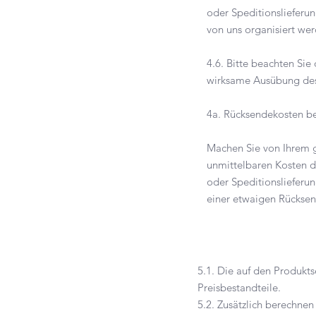
oder Speditionslieferun
von uns organisiert 
4.6. Bitte beachten Sie
wirksame Ausübung de
4a. Rücksendekosten b
Machen Sie von Ihrem g
unmittelbaren Kosten d
oder Speditionslieferu
einer etwaigen Rücksen
5.1. Die auf den Produkt
Preisbestandteile.
5.2. Zusätzlich berechnen