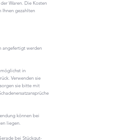
 der Waren. Die Kosten
n Ihnen gezahlten
n angefertigt werden
 möglichst in
rück. Verwenden sie
orgen sie bitte mit
 Schadenersatzansprüche
ksendung können bei
osten liegen.
Gerade bei Stückgut-