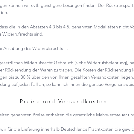
gen können wir evtl. günstigere Lösungen finden. Der Rücktransport 
werden.
 dass die in den Absätzen 4.3 bis 4.5. genannten Modalitäten nicht Vo
s Widerrufsrechts sind.
ei Ausübung des Widerrufsrechts .
esetzlichen Widerrufsrecht Gebrauch (siehe Widerrufsbelehrung), ha
er Rücksendung der Waren zu tragen. Die Kosten der Rücksendung k
ngen bis zu 30 % über den von Ihnen gezahlten Versandkosten liegen
dung auf jeden Fall an, so kann ich Ihnen die genaue Vorgehensweis
Preise und Versandkosten
seiten genannten Preise enthalten die gesetzliche Mehrwertsteuer un
 wir für die Lieferung innerhalb Deutschlands Frachtkosten die gewi