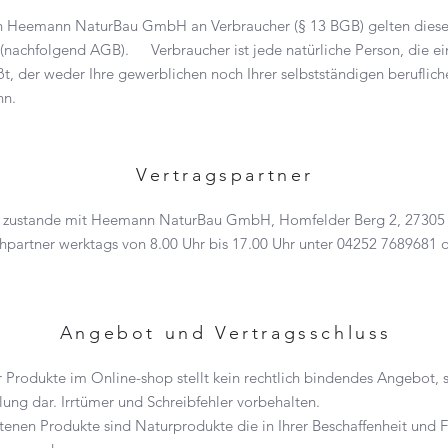
von Heemann NaturBau GmbH an Verbraucher (§ 13 BGB) gelten dies
nachfolgend AGB). Verbraucher ist jede natürliche Person, die ei
, der weder Ihre gewerblichen noch Ihrer selbstständigen beruflich
nn.
Vertragspartner
 zustande mit Heemann NaturBau GmbH, Homfelder Berg 2, 27305 B
hpartner werktags von 8.00 Uhr bis 17.00 Uhr unter 04252 7689681 o
Angebot und Vertragsschluss
r Produkte im Online-shop stellt kein rechtlich bindendes Angebot, 
llung dar. Irrtümer und Schreibfehler vorbehalten.
tenen Produkte sind Naturprodukte die in Ihrer Beschaffenheit und F