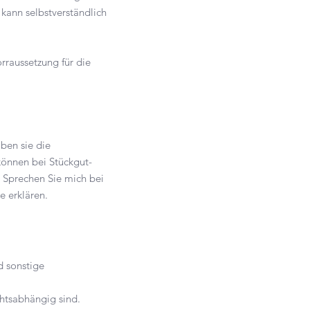
kann selbstverständlich
rraussetzung für die
ben sie die
önnen bei Stückgut-
. Sprechen Sie mich bei
e erklären.
d sonstige
chtsabhängig sind.