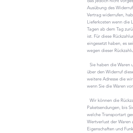
das jedoch nicht vorges
Ausübung des Widerruf
Vertrag widerrufen, hab
Lieferkosten wenn die L
Tagen ab dem Tag zurüc
ist. Für diese Rückzahl
eingesetzt haben, es se
wegen dieser Rückzahlu
Sie haben die Waren un
über den Widerruf diese
weitere Adresse die wir
wenn Sie die Waren vor
Wir können die Rückzah
Paketsendungen, bis Si
welche Transportart ge
Wertverlust der Waren 
Eigenschaften und Funk