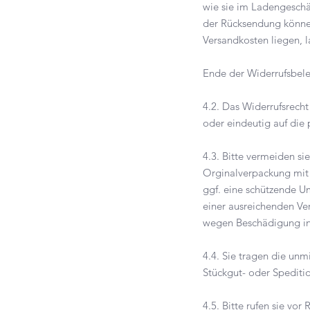
wie sie im Ladengeschä
der Rücksendung können
Versandkosten liegen, l
Ende der Widerrufsbel
4.2. Das Widerrufsrecht
oder eindeutig auf die
4.3. Bitte vermeiden s
Orginalverpackung mit 
ggf. eine schützende U
einer ausreichenden Ve
wegen Beschädigung in
4.4. Sie tragen die un
Stückgut- oder Spediti
4.5. Bitte rufen sie v