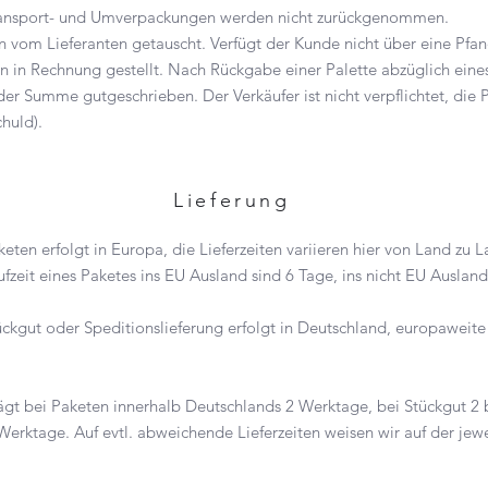
ansport- und Umverpackungen werden nicht zurückgenommen.
 vom Lieferanten getauscht. Verfügt der Kunde nicht über eine Pfa
in Rechnung gestellt. Nach Rückgabe einer Palette abzüglich eine
 der Summe gutgeschrieben. Der Verkäufer ist nicht verpflichtet, die
chuld).
Lieferung
keten erfolgt in Europa, die Lieferzeiten variieren hier von Land zu L
ufzeit eines Paketes ins EU Ausland sind 6 Tage, ins nicht EU Ausl
ückgut oder Speditionslieferung erfolgt in Deutschland, europaweite
ägt bei Paketen innerhalb Deutschlands 2 Werktage, bei Stückgut 2
erktage. Auf evtl. abweichende Lieferzeiten weisen wir auf der jew