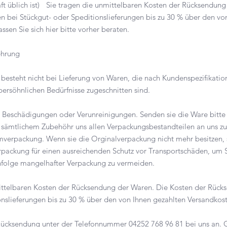
ft üblich ist) Sie tragen die unmittelbaren Kosten der Rücksendung
 bei Stückgut- oder Speditionslieferungen bis zu 30 % über den vo
assen Sie sich hier bitte vorher beraten.
ehrung
 besteht nicht bei Lieferung von Waren, die nach Kundenspezifikatio
 persöhnlichen Bedürfnisse zugeschnitten sind.
ie Beschädigungen oder Verunreinigungen. Senden sie die Ware bitte
sämtlichem Zubehöhr uns allen Verpackungsbestandteilen an uns zu
mverpackung. Wenn sie die Orginalverpackung nicht mehr besitzen, s
rpackung für einen ausreichenden Schutz vor Transportschäden, um
folge mangelhafter Verpackung zu vermeiden.
mittelbaren Kosten der Rücksendung der Waren. Die Kosten der Rüc
onslieferungen bis zu 30 % über den von Ihnen gezahlten Versandk
or Rücksendung unter der Telefonnummer 04252 768 96 81 bei uns an. 