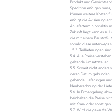
Produkt und Gewichtsabhä
Spedition erfolgen muss
können weitere Kosten für
erfolgt die Avisierung e
Anliefertermin proaktiv 
Zukunft liegt kann es zu
die mit einem Baustoff-
sobald diese unterwegs s
5.3. Teillieferungen sind
5.4. Alle Preise verstehen
geltende Umsatzsteuer.
5.5. Soweit nicht anders
deren Datum gebunden. M
gehende Lieferungen und 
Neuberechnung der Lief
5.6. In Ermangelung abwe
beinhalten die Preise nic
mit Kran- oder sonstigen
5.7. Wird die gekaufte Wa