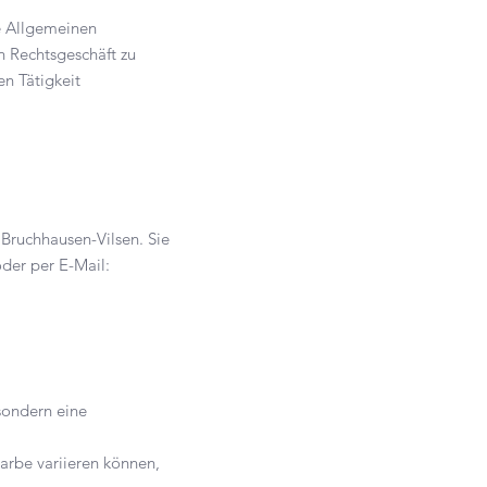
e Allgemeinen
n Rechtsgeschäft zu
en Tätigkeit
ruchhausen-Vilsen. Sie
der per E-Mail:
sondern eine
arbe variieren können,