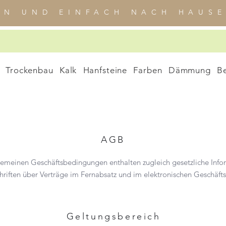
EN UND EINFACH NACH HAUSE
Trockenbau
Kalk
Hanfsteine
Farben
Dämmung
B
AGB
emeinen Geschäftsbedingungen enthalten zugleich gesetzliche Infor
riften über Verträge im Fernabsatz und im elektronischen Geschäfts
Geltungsbereich