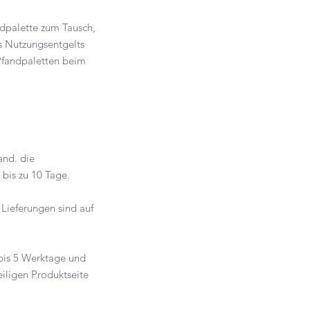
ndpalette zum Tausch,
s Nutzungsentgelts
 Pfandpaletten beim
and. die
and bis zu 10 Tage.
 Lieferungen sind auf
 bis 5 Werktage und
eiligen Produktseite