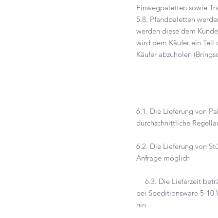
Einwegpaletten sowie Tr
5.8. Pfandpaletten werden
werden diese dem Kunden 
wird dem Käufer ein Teil
Käufer abzuholen (Brings
6.1. Die Lieferung von Pa
durchschnittliche Regella
6.2. Die Lieferung von St
Anfrage möglich
6.3. Die Lieferzeit betr
bei Speditionsware 5-10 W
hin.