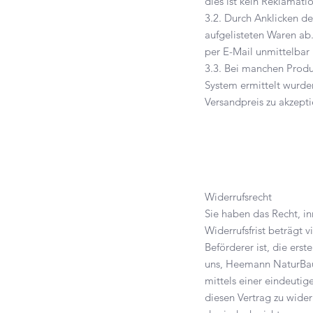
dies ist kein Reklamati
3.2. Durch Anklicken de
aufgelisteten Waren ab
per E-Mail unmittelbar
3.3. Bei manchen Produ
System ermittelt wurden
Versandpreis zu akzept
Widerrufsrecht
Sie haben das Recht, i
Widerrufsfrist beträgt 
Beförderer ist, die er
uns, Heemann NaturBau
mittels einer eindeutige
diesen Vertrag zu wide