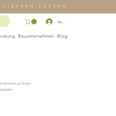
 LIEFERN LASSEN
Anmelden
eratung
Bauunternehmen
Blog
mationen zu Ihren
verkehr.