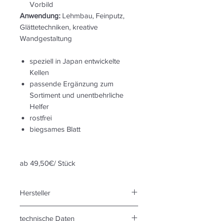
Vorbild
Anwendung:
Lehmbau, Feinputz,
Glättetechniken, kreative
Wandgestaltung
speziell in Japan entwickelte
Kellen
passende Ergänzung zum
Sortiment und unentbehrliche
Helfer
rostfrei
biegsames Blatt
ab 49,50€/ Stück
Hersteller
conluto Vielfalt aus Lehm
technische Daten