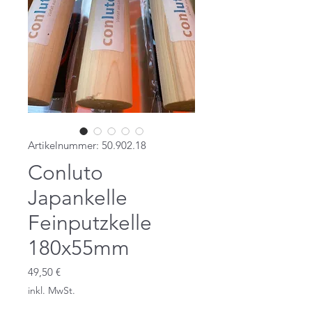
Artikelnummer: 50.902.18
Conluto
Japankelle
Feinputzkelle
180x55mm
Preis
49,50 €
inkl. MwSt.