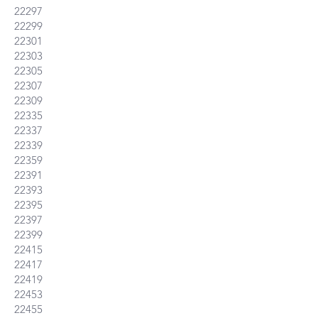
22297
22299
22301
22303
22305
22307
22309
22335
22337
22339
22359
22391
22393
22395
22397
22399
22415
22417
22419
22453
22455