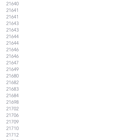
21640
21641
21641
21643
21643
21644
21644
21646
21646
21647
21649
21680
21682
21683
21684
21698
21702
21706
21709
21710
21712