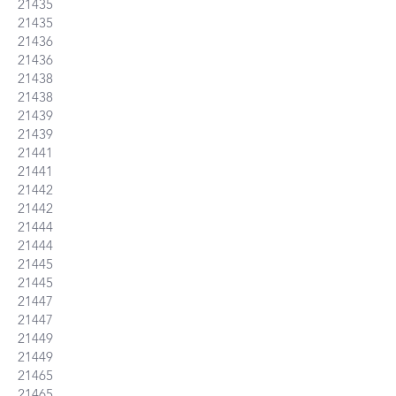
21435
21435
21436
21436
21438
21438
21439
21439
21441
21441
21442
21442
21444
21444
21445
21445
21447
21447
21449
21449
21465
21465