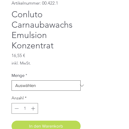
Artikelnummer: 00.422.1
Conluto
Carnaubawachs
Emulsion
Konzentrat
Preis
16,55 €
inkl. MwSt.
Menge
*
Anzahl
*
In den Warenkorb