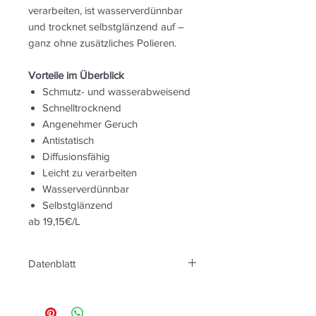
verarbeiten, ist wasserverdünnbar
und trocknet selbstglänzend auf –
ganz ohne zusätzliches Polieren.
Vorteile im Überblick
Schmutz- und wasserabweisend
Schnelltrocknend
Angenehmer Geruch
Antistatisch
Diffusionsfähig
Leicht zu verarbeiten
Wasserverdünnbar
Selbstglänzend
ab 19,15€/L
Datenblatt
Allgemeines
Carnaubawachs Emulsion -