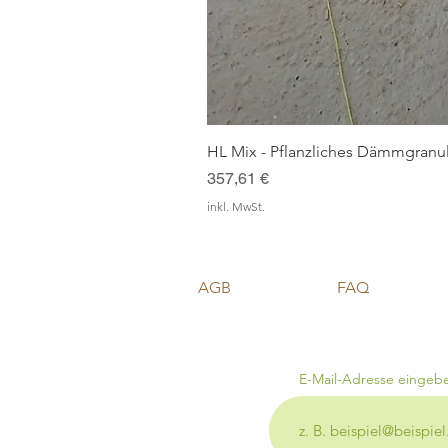
HL Mix - Pflanzliches Dämmgranul
Preis
357,61 €
inkl. MwSt.
AGB
FAQ
E-Mail-Adresse eingeb