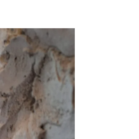
Conluto Arbeitsblatt 5.1.