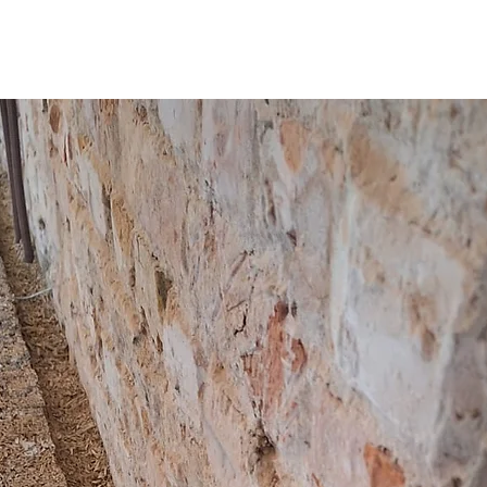
entnehmen Sie bitte 