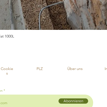
Schnellansicht
at 1000L
Cookie
PLZ
Über uns
I
s
en
Abonnieren