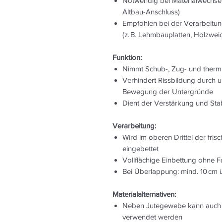
Notwendig bei Materialwechseln
Altbau-Anschluss)
Empfohlen bei der Verarbeitun
(z. B. Lehmbauplatten, Holzweic
Funktion:
Nimmt Schub-, Zug- und therm
Verhindert Rissbildung durch 
Bewegung der Untergründe
Dient der Verstärkung und Sta
Verarbeitung:
Wird im oberen Drittel der fris
eingebettet
Vollflächige Einbettung ohne
Bei Überlappung: mind. 10 cm
Materialalternativen:
Neben Jutegewebe kann auch al
verwendet werden