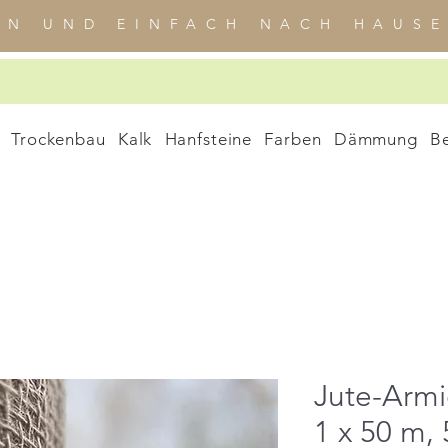
EN UND EINFACH NACH HAUSE
Trockenbau
Kalk
Hanfsteine
Farben
Dämmung
B
Jute-Arm
1 x 50 m, 