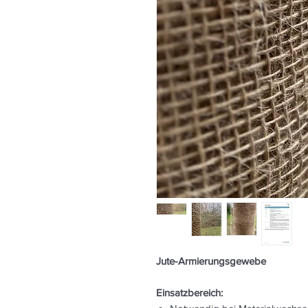
Jute-Armierungsgewebe
Einsatzbereich: