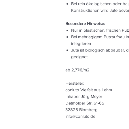
Bei rein ökologischen oder bau
Konstruktionen wird Jute bevo
Besondere Hinweise:
Nur in plastischen, frischen Put
Bei mehrlagigem Putzaufbau in
integrieren
Jute ist biologisch abbaubar, 
geeignet
ab 2,77€/m2
Hersteller:
conluto Vielfalt aus Lehm
Inhaber Jörg Meyer
Detmolder Str. 61-65
32825 Blomberg
info@conluto.de