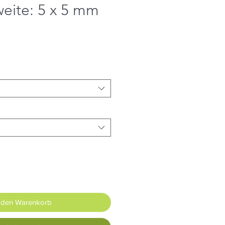
eite: 5 x 5 mm
 den Warenkorb