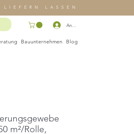
 LIEFERN LASSEN
Anmelden
eratung
Bauunternehmen
Blog
ierungsgewebe
50 m²/Rolle,