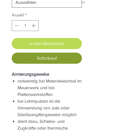
Anzahl
*
In den Warenkorb
Sofortkauf
Armierungsgewebe
notwendig bei Materialwechsel im
Mauerwerk und bei
Plattenwerkstoffen
bei Lehmputzen ist die
Verwendung von Jute oder
Glasfasergittergewebe möglich
dient dazu, Schiebe- und
Zugkräfte oder thermische