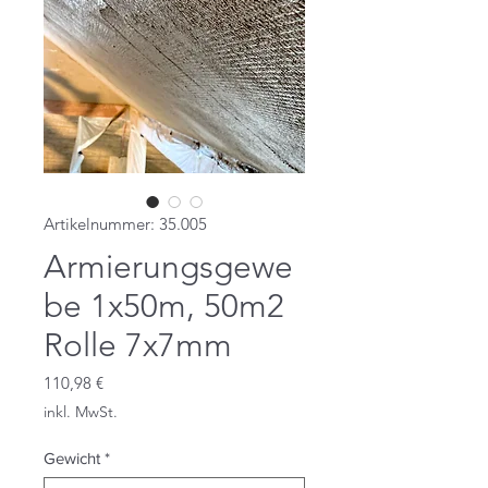
Artikelnummer: 35.005
Armierungsgewe
be 1x50m, 50m2
Rolle 7x7mm
Preis
110,98 €
inkl. MwSt.
Gewicht
*