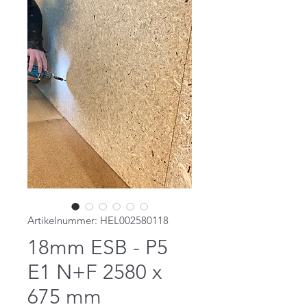
Artikelnummer: HEL002580118
18mm ESB - P5
E1 N+F 2580 x
675 mm