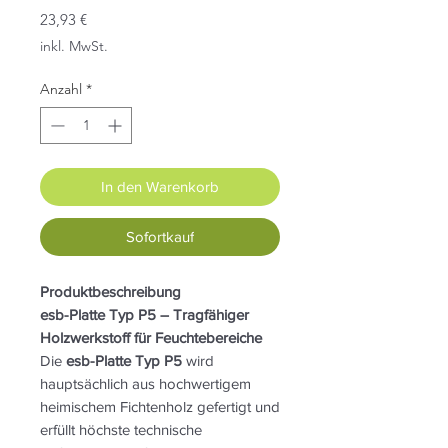
Preis
23,93 €
inkl. MwSt.
Anzahl
*
In den Warenkorb
Sofortkauf
Produktbeschreibung
esb-Platte Typ P5 – Tragfähiger
Holzwerkstoff für Feuchtebereiche
Die
esb-Platte Typ P5
wird
hauptsächlich aus hochwertigem
heimischem Fichtenholz gefertigt und
erfüllt höchste technische