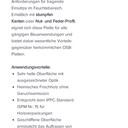
Anforderungen für tragende
Einsätze im Feuchtebereich.
Erhältlich mit
stumpfen
Kanten
oder
Nut- und Feder-Profil
,
eignet sich diese Platte für alle
gängigen Bauanwendungen und
bietet dabei wesentliche Vorteile
gegenüber herkömmlichen OSB-
Platten.
Anwendungsvorteile:
Sehr helle Oberfläche mit
ausgezeichneter Optik
Heimisches Frischholz ohne
Geruchsemission
Entspricht dem IPPC-Standard
ISPM Nr. 15 für
Holzverpackungen
Geschliffene Oberfläche
ermöglicht das Auftragen von