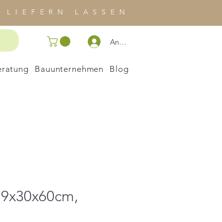
 LIEFERN LASSEN
Anmelden
eratung
Bauunternehmen
Blog
 9x30x60cm,