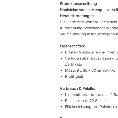
Produktbeschreibung
Hanfsteine von IsoHemp – vielseit
Herausforderungen
Die Hanfsteine von IsoHemp sind 
Aufdopplung bestehender Wände 
Raumaufteilung in Industriegebä
Eigenschaften:
Erfüllen Niedrigenergie-, Nied
Verfügen über Bauzulassung un
Zertifikate
Maße: 9 x 30 x 60 cm (BxHxL)
Profil: glatt
Verbrauch & Palette:
Klebemörtelverbrauch: ca. 2 Sa
Paletteninhalt: 72 Steine
Flächenleistung pro Palette: ca