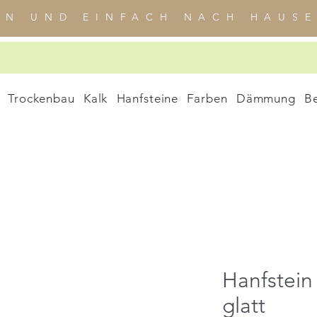
EN UND EINFACH NACH HAUSE
Trockenbau
Kalk
Hanfsteine
Farben
Dämmung
B
Hanfstein
glatt