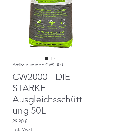
Artikelnummer: CW2000
CW2000 - DIE
STARKE
Ausgleichsschütt
ung 50L
Preis
29,90 €
inkl. MwSt.