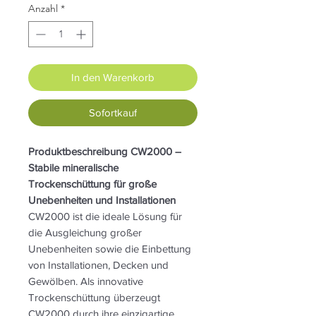
Anzahl
*
In den Warenkorb
Sofortkauf
Produktbeschreibung CW2000 –
Stabile mineralische
Trockenschüttung für große
Unebenheiten und Installationen
CW2000 ist die ideale Lösung für
die Ausgleichung großer
Unebenheiten sowie die Einbettung
von Installationen, Decken und
Gewölben. Als innovative
Trockenschüttung überzeugt
CW2000 durch ihre einzigartige