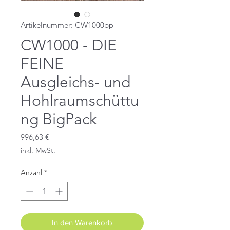
Artikelnummer: CW1000bp
CW1000 - DIE
FEINE
Ausgleichs- und
Hohlraumschüttu
ng BigPack
Preis
996,63 €
inkl. MwSt.
Anzahl
*
In den Warenkorb