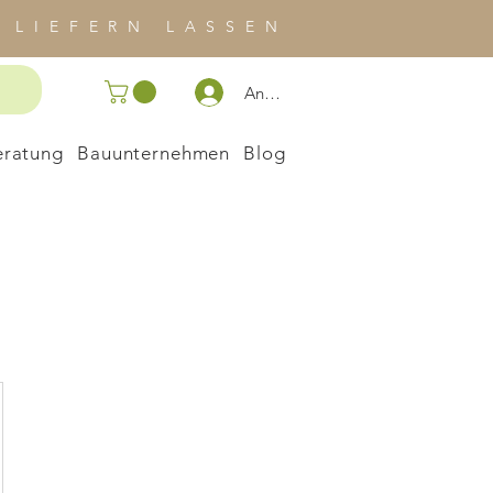
 LIEFERN LASSEN
Anmelden
eratung
Bauunternehmen
Blog