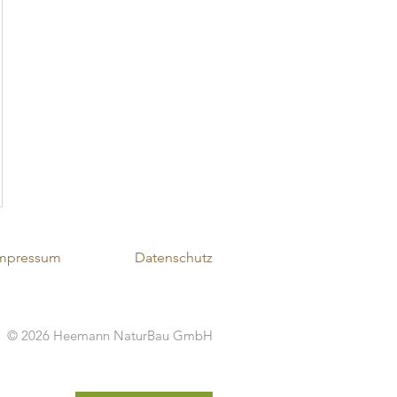
mpressum
Datenschutz
© 2026 Heemann NaturBau GmbH