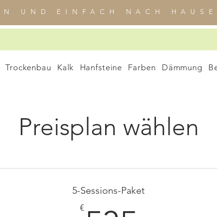
EN UND EINFACH NACH HAUSE
Trockenbau
Kalk
Hanfsteine
Farben
Dämmung
B
Preisplan wählen
5-Sessions-Paket
€